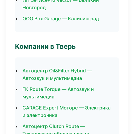
ИП ServicePro Vector — Великий
Новгород
ООО Box Garage — Калининград
Компании в Тверь
Автоцентр Oil&Filter Hybrid —
Автозвук и мультимедиа
ГК Route Torque — Автозвук и
мультимедиа
GARAGE Expert Моторс — Электрика
и электроника
Автоцентр Clutch Route —
Техническое обслуживание