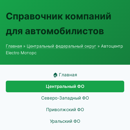
Справочник компаний
для автомобилистов
Главная
»
Центральный федеральный округ
» Автоцентр
Electro Моторс
🏠 Главная
Центральный ФО
Северо-Западный ФО
Приволжский ФО
Уральский ФО