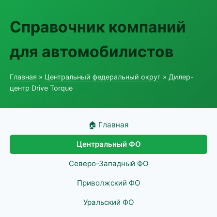
Справочник компаний
для автомобилистов
Главная
»
Центральный федеральный округ
» Дилер-
центр Drive Torque
🏠 Главная
Центральный ФО
Северо-Западный ФО
Приволжский ФО
Уральский ФО