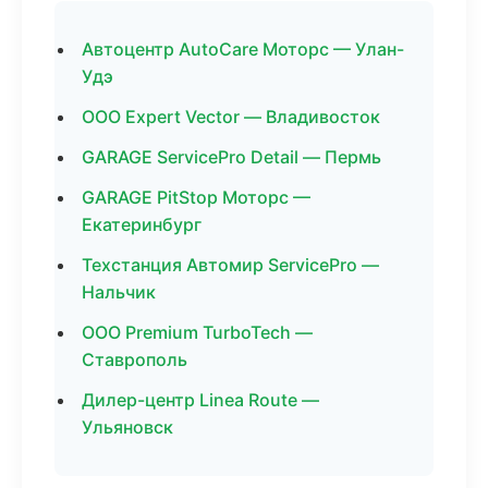
Автоцентр AutoCare Моторс — Улан-
Удэ
ООО Expert Vector — Владивосток
GARAGE ServicePro Detail — Пермь
GARAGE PitStop Моторс —
Екатеринбург
Техстанция Автомир ServicePro —
Нальчик
ООО Premium TurboTech —
Ставрополь
Дилер-центр Linea Route —
Ульяновск