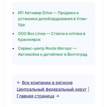
ИП Автомир Drive — Продажа и
установка допоборудования в Улан-
Удэ
ООО Box Linea — Стекла и оптика в
Красноярск
Сервис-центр Route Моторс —
Автомойка и детейлинг в Волгоград
←
Все компании в регионе
Центральный федеральный округ
|
Главная страница
→