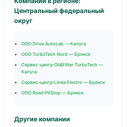
Компании в регионе:
Центральный федеральный
округ
ООО Drive AutoLab — Калуга
ООО TurboTech Nord — Брянск
Сервис-центр Oil&Filter TurboTech —
Калуга
Сервис-центр Linea Electro — Брянск
ООО Road PitStop — Брянск
Другие компании