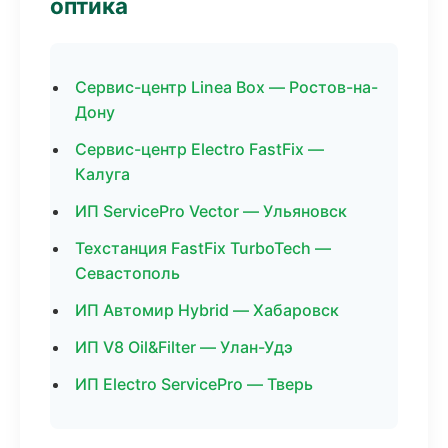
оптика
Сервис-центр Linea Box — Ростов-на-
Дону
Сервис-центр Electro FastFix —
Калуга
ИП ServicePro Vector — Ульяновск
Техстанция FastFix TurboTech —
Севастополь
ИП Автомир Hybrid — Хабаровск
ИП V8 Oil&Filter — Улан-Удэ
ИП Electro ServicePro — Тверь