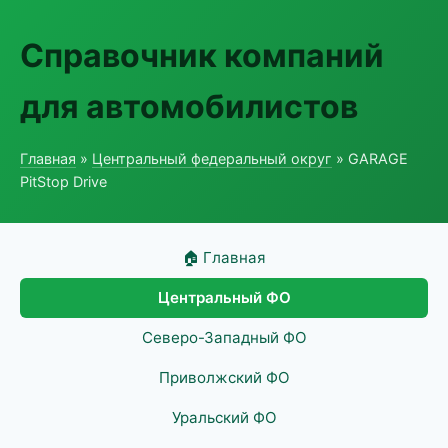
Справочник компаний
для автомобилистов
Главная
»
Центральный федеральный округ
» GARAGE
PitStop Drive
🏠 Главная
Центральный ФО
Северо-Западный ФО
Приволжский ФО
Уральский ФО