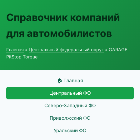
Справочник компаний
для автомобилистов
Главная
»
Центральный федеральный округ
» GARAGE
PitStop Torque
🏠 Главная
Центральный ФО
Северо-Западный ФО
Приволжский ФО
Уральский ФО