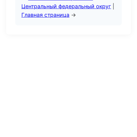
Центральный федеральный округ
|
Главная страница
→