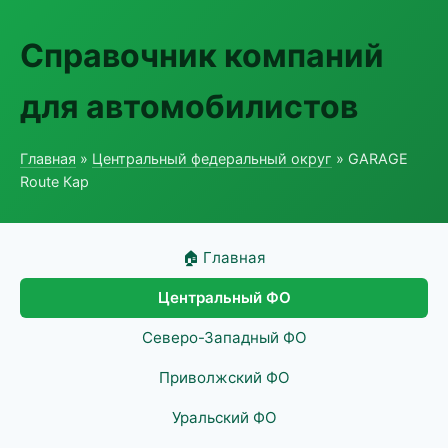
Справочник компаний
для автомобилистов
Главная
»
Центральный федеральный округ
» GARAGE
Route Кар
🏠 Главная
Центральный ФО
Северо-Западный ФО
Приволжский ФО
Уральский ФО