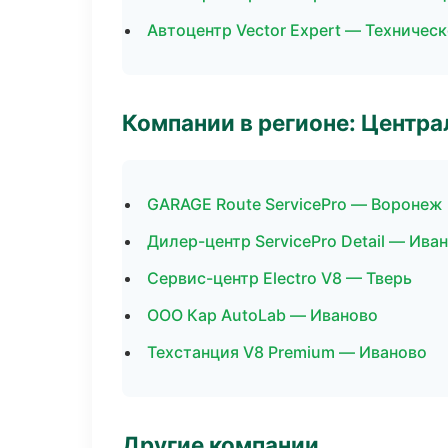
Автоцентр Vector Expert — Техничес
Компании в регионе: Центр
GARAGE Route ServicePro — Воронеж
Дилер-центр ServicePro Detail — Ива
Сервис-центр Electro V8 — Тверь
ООО Кар AutoLab — Иваново
Техстанция V8 Premium — Иваново
Другие компании