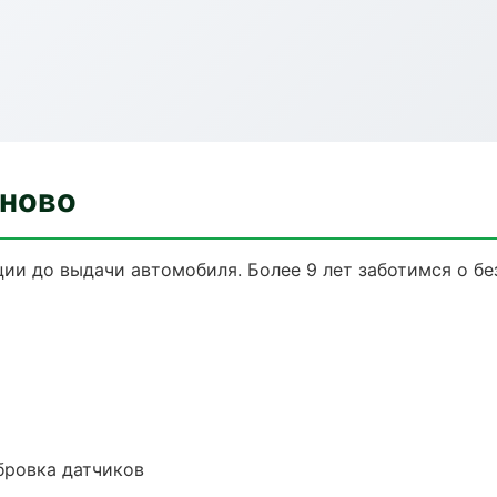
аново
ции до выдачи автомобиля. Более 9 лет заботимся о бе
ибровка датчиков