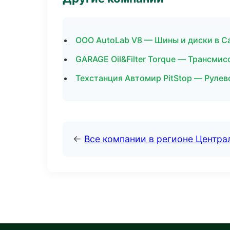
ООО AutoLab V8 — Шины и диски в С
GARAGE Oil&Filter Torque — Трансмис
Техстанция Автомир PitStop — Рулево
←
Все компании в регионе Центр