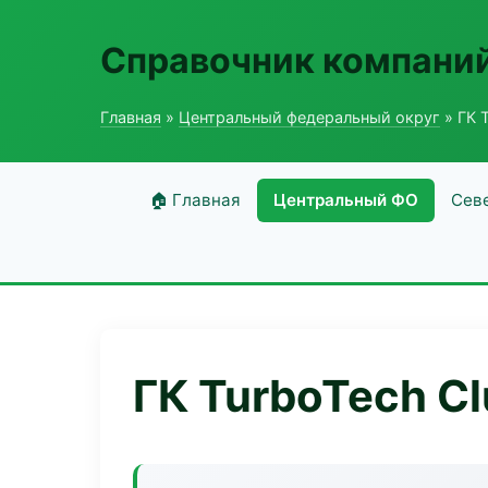
Справочник компаний
Главная
»
Центральный федеральный округ
» ГК 
🏠 Главная
Центральный ФО
Сев
ГК TurboTech Cl