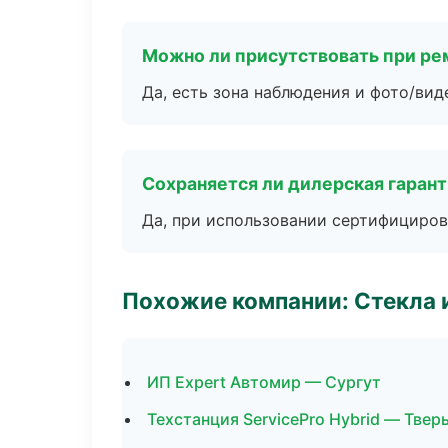
Можно ли присутствовать при ре
Да, есть зона наблюдения и фото/вид
Сохраняется ли дилерская гаран
Да, при использовании сертифициров
Похожие компании: Стекла 
ИП Expert Автомир — Сургут
Техстанция ServicePro Hybrid — Твер