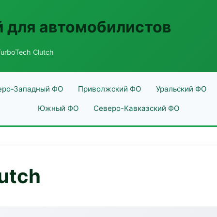
 для автомобилистов
TurboTech Clutch
еро-Западный ФО
Приволжский ФО
Уральский ФО
Южный ФО
Северо-Кавказский ФО
utch