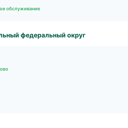
кое обслуживание
альный федеральный округ
ново