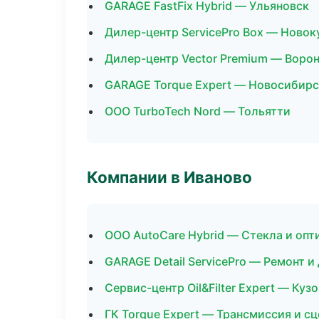
GARAGE FastFix Hybrid — Ульяновск
Дилер-центр ServicePro Box — Новок
Дилер-центр Vector Premium — Воро
GARAGE Torque Expert — Новосибирс
ООО TurboTech Nord — Тольятти
Компании в Иваново
ООО AutoCare Hybrid — Стекла и опт
GARAGE Detail ServicePro — Ремонт и
Сервис-центр Oil&Filter Expert — Куз
ГК Torque Expert — Трансмиссия и с