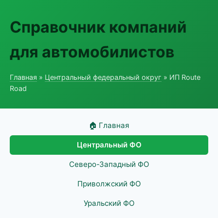
Справочник компаний
для автомобилистов
Главная
»
Центральный федеральный округ
» ИП Route
Road
🏠 Главная
Центральный ФО
Северо-Западный ФО
Приволжский ФО
Уральский ФО