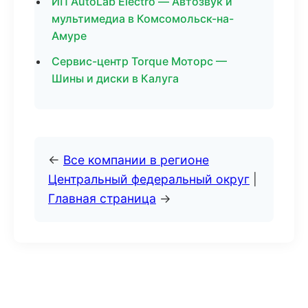
ИП AutoLab Electro — Автозвук и
мультимедиа в Комсомольск-на-
Амуре
Сервис-центр Torque Моторс —
Шины и диски в Калуга
←
Все компании в регионе
Центральный федеральный округ
|
Главная страница
→