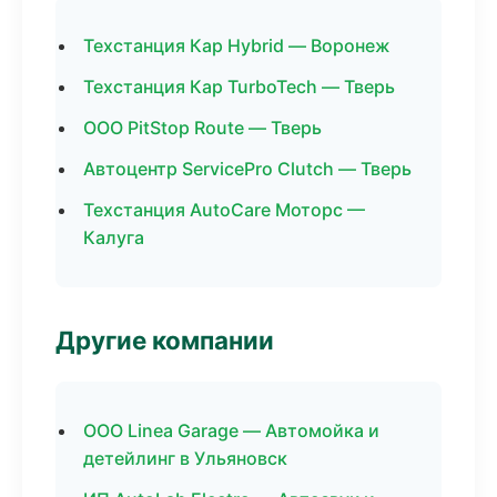
Техстанция Кар Hybrid — Воронеж
Техстанция Кар TurboTech — Тверь
ООО PitStop Route — Тверь
Автоцентр ServicePro Clutch — Тверь
Техстанция AutoCare Моторс —
Калуга
Другие компании
ООО Linea Garage — Автомойка и
детейлинг в Ульяновск