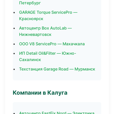
Петербург
GARAGE Torque ServicePro —
Красноярск
Автоцентр Box AutoLab —
Нижневартовск
ООО V8 ServicePro — Махачкала
ИП Detail Oil&Filter — Южно-
Сахалинск
Техстанция Garage Road — Мурманск
Компании в Калуга
Автоцентр FastFix Nord — Электрика