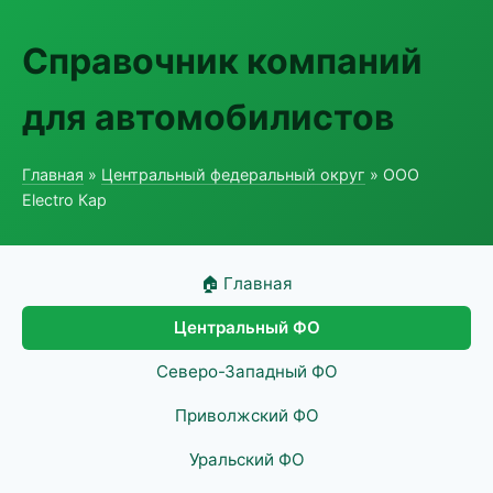
Справочник компаний
для автомобилистов
Главная
»
Центральный федеральный округ
» ООО
Electro Кар
🏠 Главная
Центральный ФО
Северо-Западный ФО
Приволжский ФО
Уральский ФО