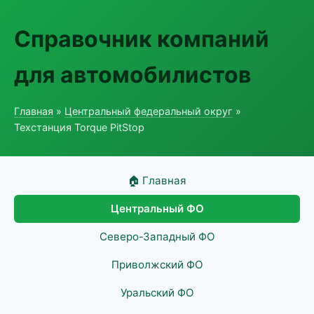
Справочник компаний
для автомобилистов
Главная
»
Центральный федеральный округ
»
Техстанция Torque PitStop
🏠 Главная
Центральный ФО
Северо-Западный ФО
Приволжский ФО
Уральский ФО