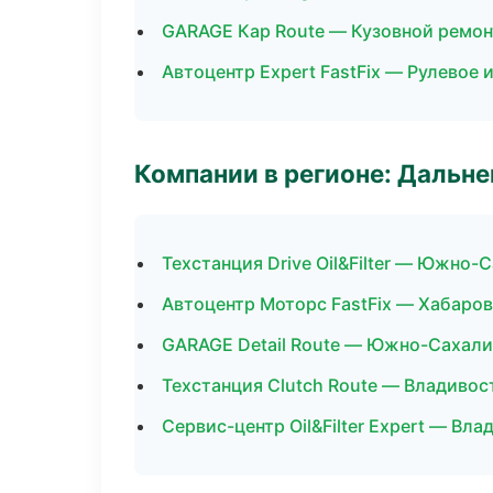
GARAGE Кар Route — Кузовной ремон
Автоцентр Expert FastFix — Рулевое 
Компании в регионе: Дальн
Техстанция Drive Oil&Filter — Южно-
Автоцентр Моторс FastFix — Хабаро
GARAGE Detail Route — Южно-Сахали
Техстанция Clutch Route — Владивос
Сервис-центр Oil&Filter Expert — Вл