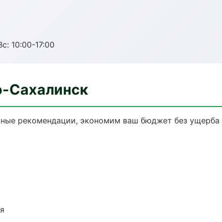
с: 10:00-17:00
о-Сахалинск
чные рекомендации, экономим ваш бюджет без ущерба 
ия