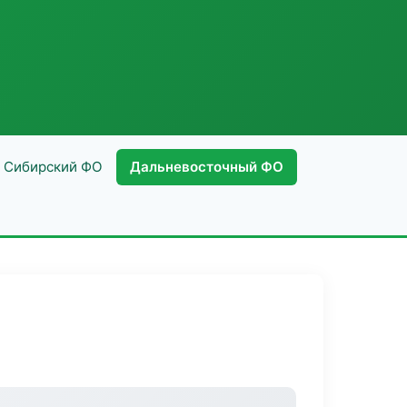
Сибирский ФО
Дальневосточный ФО