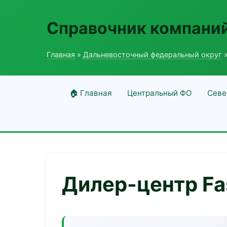
Справочник компаний
Главная
»
Дальневосточный федеральный округ
»
🏠 Главная
Центральный ФО
Севе
Дилер-центр Fas