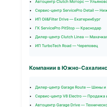
Автоцентр Clutch Моторс — Ульянов
Сервис-центр ServicePro Detail — Н
ИП Oil&Filter Drive — Екатеринбург
ГК ServicePro PitStop — Краснодар
Дилер-центр Clutch Linea — Махачка
ИП TurboTech Road — Череповец
Компании в Южно-Сахалин
Дилер-центр Garage Route — Шины и
Сервис-центр V8 Electro — Продажа 
Автоцентр Garage Drive — Техничес