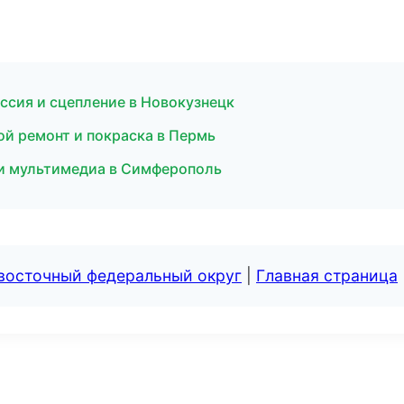
ссия и сцепление в Новокузнецк
ой ремонт и покраска в Пермь
 и мультимедиа в Симферополь
евосточный федеральный округ
|
Главная страница