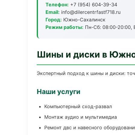
Телефон:
+7 (954) 604-39-34
Email:
info@dilercentrfastf718.ru
Город:
Южно-Сахалинск
Режим работы:
Пн-Сб: 08:00-20:00, В
Шины и диски в Южн
Экспертный подход к шины и диски: то
Наши услуги
Компьютерный сход-развал
Монтаж аудио и мультимедиа
Ремонт двс и навесного оборудован