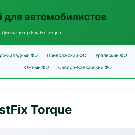
 для автомобилистов
 Дилер-центр FastFix Torque
ро-Западный ФО
Приволжский ФО
Уральский ФО
Южный ФО
Северо-Кавказский ФО
tFix Torque