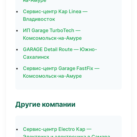
на-Амуре
Сервис-центр Кар Linea —
Владивосток
ИП Garage TurboTech —
Комсомольск-на-Амуре
GARAGE Detail Route — Южно-
Сахалинск
Сервис-центр Garage FastFix —
Комсомольск-на-Амуре
Другие компании
Сервис-центр Electro Кар —
Электрика и электроника в Самара