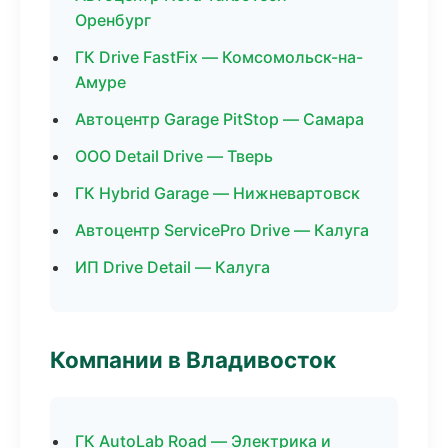
Оренбург
ГК Drive FastFix — Комсомольск-на-
Амуре
Автоцентр Garage PitStop — Самара
ООО Detail Drive — Тверь
ГК Hybrid Garage — Нижневартовск
Автоцентр ServicePro Drive — Калуга
ИП Drive Detail — Калуга
Компании в Владивосток
ГК AutoLab Road — Электрика и