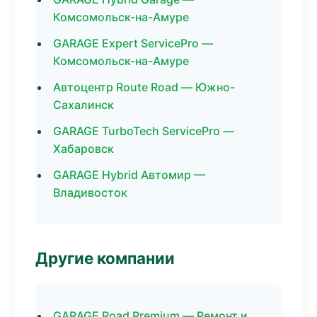
Комсомольск-на-Амуре
GARAGE Expert ServicePro —
Комсомольск-на-Амуре
Автоцентр Route Road — Южно-
Сахалинск
GARAGE TurboTech ServicePro —
Хабаровск
GARAGE Hybrid Автомир —
Владивосток
Другие компании
GARAGE Road Premium — Ремонт и