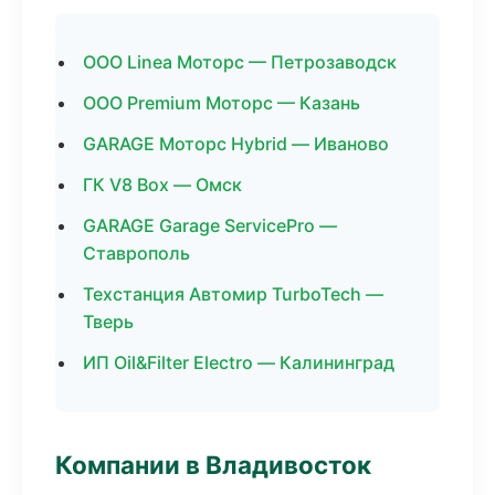
ООО Linea Моторс — Петрозаводск
ООО Premium Моторс — Казань
GARAGE Моторс Hybrid — Иваново
ГК V8 Box — Омск
GARAGE Garage ServicePro —
Ставрополь
Техстанция Автомир TurboTech —
Тверь
ИП Oil&Filter Electro — Калининград
Компании в Владивосток