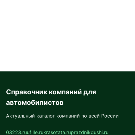
Справочник компаний для
автомобилистов
Актуальный каталог компаний по всей России
03223.ru
ufille.ru
krasotata.ru
prazdnikdushi.ru