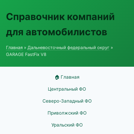
Справочник компаний
для автомобилистов
Главная
»
Дальневосточный федеральный округ
»
GARAGE FastFix V8
🏠 Главная
Центральный ФО
Северо-Западный ФО
Приволжский ФО
Уральский ФО