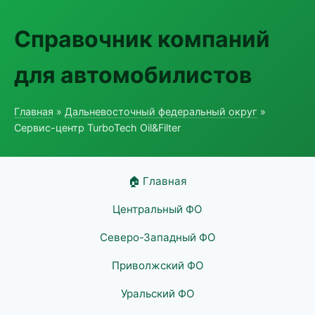
Справочник компаний
для автомобилистов
Главная
»
Дальневосточный федеральный округ
»
Сервис-центр TurboTech Oil&Filter
🏠 Главная
Центральный ФО
Северо-Западный ФО
Приволжский ФО
Уральский ФО