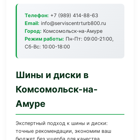
Телефон:
+7 (989) 414-88-63
Email:
info@serviscentrturb800.ru
Город:
Комсомольск-на-Амуре
Режим работы:
Пн-Пт: 09:00-21:00,
Сб-Вс: 10:00-18:00
Шины и диски в
Комсомольск-на-
Амуре
Экспертный подход к шины и диски:
точные рекомендации, экономим ваш
бюджет без ущерба для качества.