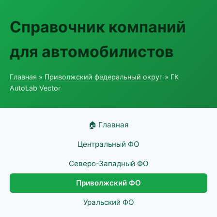
Справочник компаний
для автомобилистов
Главная
»
Приволжский федеральный округ
» ГК
AutoLab Vector
🏠 Главная
Центральный ФО
Северо-Западный ФО
Приволжский ФО
Уральский ФО