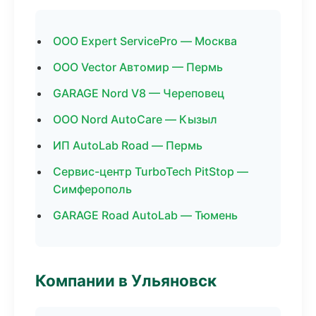
ООО Expert ServicePro — Москва
ООО Vector Автомир — Пермь
GARAGE Nord V8 — Череповец
ООО Nord AutoCare — Кызыл
ИП AutoLab Road — Пермь
Сервис-центр TurboTech PitStop —
Симферополь
GARAGE Road AutoLab — Тюмень
Компании в Ульяновск