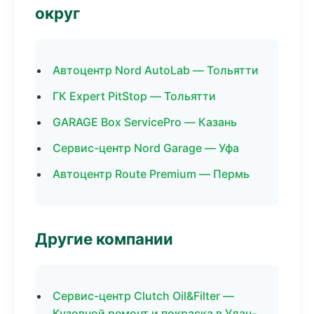
округ
Автоцентр Nord AutoLab — Тольятти
ГК Expert PitStop — Тольятти
GARAGE Box ServicePro — Казань
Сервис-центр Nord Garage — Уфа
Автоцентр Route Premium — Пермь
Другие компании
Сервис-центр Clutch Oil&Filter —
Кузовной ремонт и покраска в Улан-