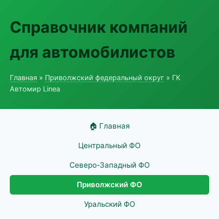
Справочник компаний
для автомобилистов
Главная
»
Приволжский федеральный округ
» ГК
Автомир Linea
🏠 Главная
Центральный ФО
Северо-Западный ФО
Приволжский ФО
Уральский ФО