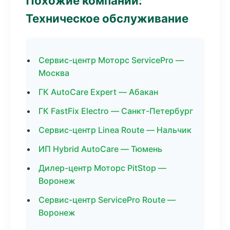
Похожие компании:
Техническое обслуживание
Сервис-центр Моторс ServicePro —
Москва
ГК AutoCare Expert — Абакан
ГК FastFix Electro — Санкт-Петербург
Сервис-центр Linea Route — Нальчик
ИП Hybrid AutoCare — Тюмень
Дилер-центр Моторс PitStop —
Воронеж
Сервис-центр ServicePro Route —
Воронеж