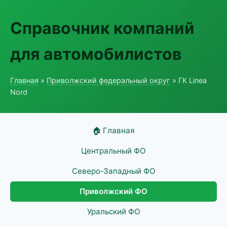
Справочник компаний
для автомобилистов
Главная
»
Приволжский федеральный округ
» ГК Linea
Nord
🏠 Главная
Центральный ФО
Северо-Западный ФО
Приволжский ФО
Уральский ФО