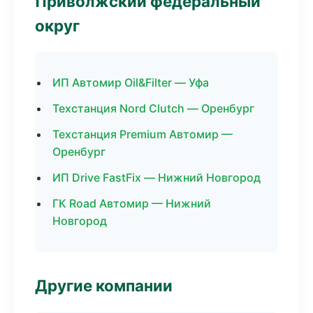
Приволжский федеральный
округ
ИП Автомир Oil&Filter — Уфа
Техстанция Nord Clutch — Оренбург
Техстанция Premium Автомир —
Оренбург
ИП Drive FastFix — Нижний Новгород
ГК Road Автомир — Нижний
Новгород
Другие компании