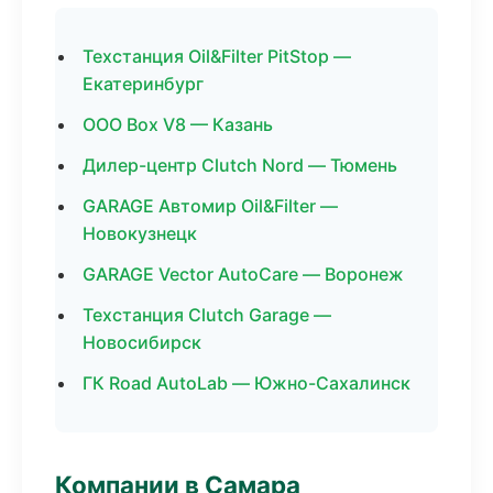
Техстанция Oil&Filter PitStop —
Екатеринбург
ООО Box V8 — Казань
Дилер-центр Clutch Nord — Тюмень
GARAGE Автомир Oil&Filter —
Новокузнецк
GARAGE Vector AutoCare — Воронеж
Техстанция Clutch Garage —
Новосибирск
ГК Road AutoLab — Южно-Сахалинск
Компании в Самара