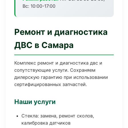
Вс: 10:00-17:00
Ремонт и диагностика
ДВС в Самара
Комплекс ремонт и диагностика двс и
сопутствующие услуги. Сохраняем
дилерскую гарантию при использовании
сертифицированных запчастей.
Наши услуги
Стекла: замена, ремонт сколов,
калибровка датчиков