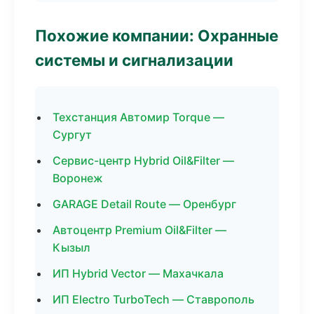
Похожие компании: Охранные
системы и сигнализации
Техстанция Автомир Torque —
Сургут
Сервис-центр Hybrid Oil&Filter —
Воронеж
GARAGE Detail Route — Оренбург
Автоцентр Premium Oil&Filter —
Кызыл
ИП Hybrid Vector — Махачкала
ИП Electro TurboTech — Ставрополь