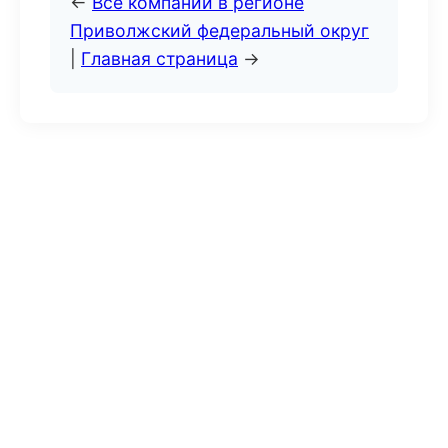
←
Все компании в регионе
Приволжский федеральный округ
|
Главная страница
→