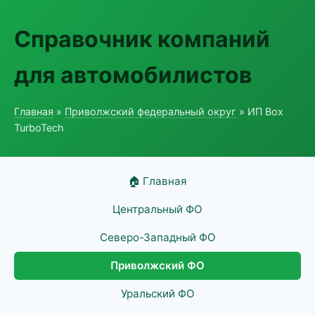
Справочник компаний
для автомобилистов
Главная
»
Приволжский федеральный округ
» ИП Box
TurboTech
🏠 Главная
Центральный ФО
Северо-Западный ФО
Приволжский ФО
Уральский ФО