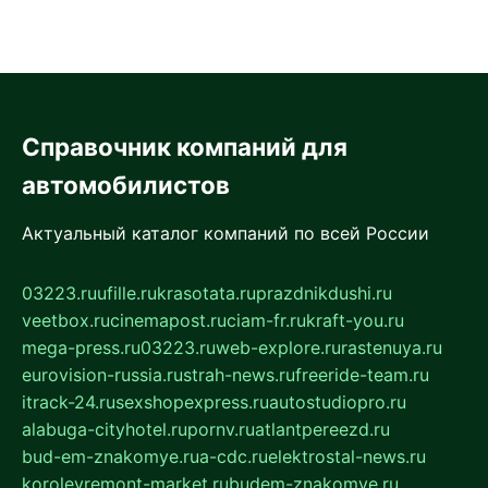
Справочник компаний для
автомобилистов
Актуальный каталог компаний по всей России
03223.ru
ufille.ru
krasotata.ru
prazdnikdushi.ru
veetbox.ru
cinemapost.ru
ciam-fr.ru
kraft-you.ru
mega-press.ru
03223.ru
web-explore.ru
rastenuya.ru
eurovision-russia.ru
strah-news.ru
freeride-team.ru
itrack-24.ru
sexshopexpress.ru
autostudiopro.ru
alabuga-cityhotel.ru
pornv.ru
atlantpereezd.ru
bud-em-znakomye.ru
a-cdc.ru
elektrostal-news.ru
korolevremont-market.ru
budem-znakomye.ru