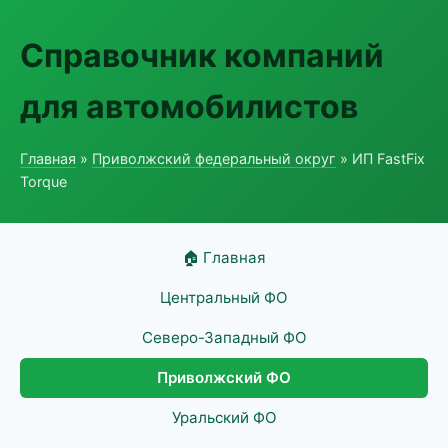
Справочник компаний
для автомобилистов
Главная
»
Приволжский федеральный округ
» ИП FastFix
Torque
🏠 Главная
Центральный ФО
Северо-Западный ФО
Приволжский ФО
Уральский ФО