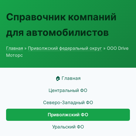
Справочник компаний
для автомобилистов
Главная
»
Приволжский федеральный округ
» ООО Drive
Моторс
🏠 Главная
Центральный ФО
Северо-Западный ФО
Приволжский ФО
Уральский ФО