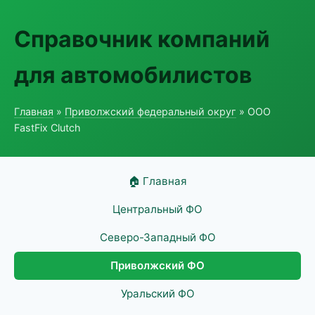
Справочник компаний
для автомобилистов
Главная
»
Приволжский федеральный округ
» ООО
FastFix Clutch
🏠 Главная
Центральный ФО
Северо-Западный ФО
Приволжский ФО
Уральский ФО