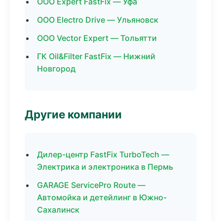
ООО Expert FastFix — Уфа
ООО Electro Drive — Ульяновск
ООО Vector Expert — Тольятти
ГК Oil&Filter FastFix — Нижний
Новгород
Другие компании
Дилер-центр FastFix TurboTech —
Электрика и электроника в Пермь
GARAGE ServicePro Route —
Автомойка и детейлинг в Южно-
Сахалинск