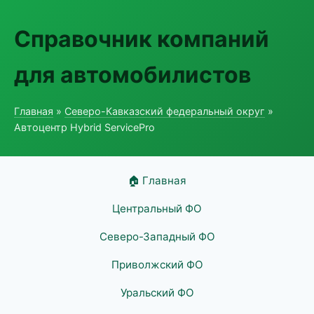
Справочник компаний
для автомобилистов
Главная
»
Северо-Кавказский федеральный округ
»
Автоцентр Hybrid ServicePro
🏠 Главная
Центральный ФО
Северо-Западный ФО
Приволжский ФО
Уральский ФО