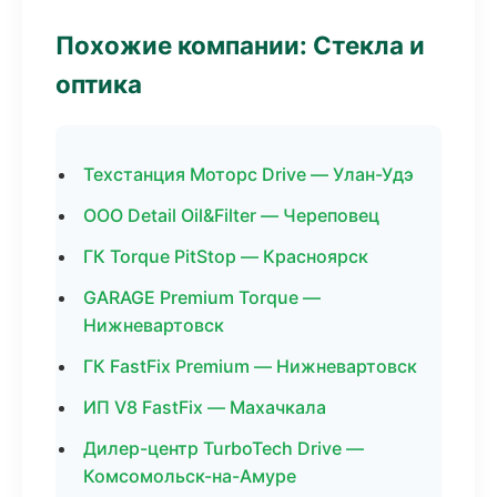
Похожие компании: Стекла и
оптика
Техстанция Моторс Drive — Улан-Удэ
ООО Detail Oil&Filter — Череповец
ГК Torque PitStop — Красноярск
GARAGE Premium Torque —
Нижневартовск
ГК FastFix Premium — Нижневартовск
ИП V8 FastFix — Махачкала
Дилер-центр TurboTech Drive —
Комсомольск-на-Амуре