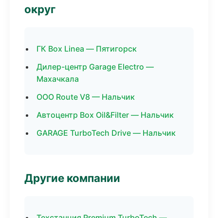
округ
ГК Box Linea — Пятигорск
Дилер-центр Garage Electro —
Махачкала
ООО Route V8 — Нальчик
Автоцентр Box Oil&Filter — Нальчик
GARAGE TurboTech Drive — Нальчик
Другие компании
Техстанция Premium TurboTech —