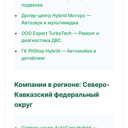
подвеска
Дилер-центр Hybrid Моторс —
Автозвук и мультимедиа
ООО Expert TurboTech — Ремонт и
диагностика ДВС
ГК PitStop Hybrid — Автомойка и
детейлинг
Компании в регионе: Северо-
Кавказский федеральный
округ
Сервис-центр AutoCare Hybrid —