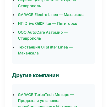
Ставрополь
GARAGE Electro Linea — Махачкала
ИП Drive Oil&Filter — Пятигорск
ООО AutoCare Автомир —
Ставрополь
Техстанция Oil&Filter Linea —
Махачкала
Другие компании
GARAGE TurboTech Моторс —
Продажа и установка
допоборудования в Махачкала