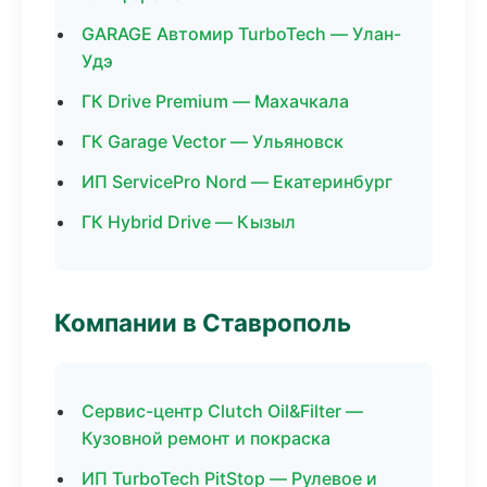
GARAGE Автомир TurboTech — Улан-
Удэ
ГК Drive Premium — Махачкала
ГК Garage Vector — Ульяновск
ИП ServicePro Nord — Екатеринбург
ГК Hybrid Drive — Кызыл
Компании в Ставрополь
Сервис-центр Clutch Oil&Filter —
Кузовной ремонт и покраска
ИП TurboTech PitStop — Рулевое и