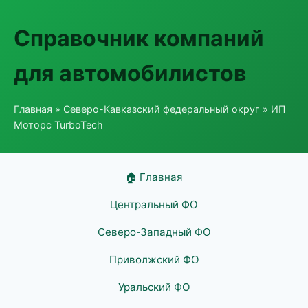
Справочник компаний
для автомобилистов
Главная
»
Северо-Кавказский федеральный округ
» ИП
Моторс TurboTech
🏠 Главная
Центральный ФО
Северо-Западный ФО
Приволжский ФО
Уральский ФО