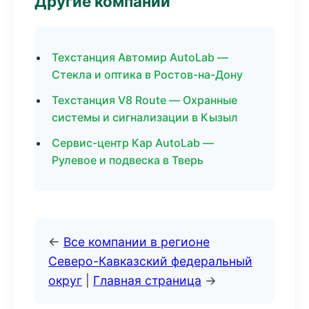
Другие компании
Техстанция Автомир AutoLab —
Стекла и оптика в Ростов-на-Дону
Техстанция V8 Route — Охранные
системы и сигнализации в Кызыл
Сервис-центр Кар AutoLab —
Рулевое и подвеска в Тверь
←
Все компании в регионе
Северо-Кавказский федеральный
округ
|
Главная страница
→