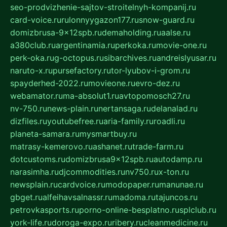
seo-prodvizhenie-sajtov-stroitelnyh-kompanij.ru
card-voice.ru
rulonnyygazon177.ru
snow-guard.ru
domizbrusa-9x12spb.ru
demaholding.ru
aalse.ru
a380club.ru
argentinamia.ru
perkoka.ru
movie-one.ru
perk-oka.ru
g-octopus.ru
sibarchives.ru
andreislyusar.ru
naruto-x.ru
pursefactory.ru
tor-lyubov-i-grom.ru
spayderhed-2022.ru
movieone.ru
evro-dez.ru
webamator.ru
ma-absolut1.ru
avtopomosch27.ru
nv-750.ru
news-plain.ru
nertansaga.ru
delanalad.ru
dizfiles.ru
youtubefree.ru
aria-family.ru
roadli.ru
planeta-samara.ru
mysmartbuy.ru
matrasy-kemerovo.ru
ashanet.ru
trade-farm.ru
dotcustoms.ru
domizbrusa9x12spb.ru
autodamp.ru
narasimha.ru
djcommodities.ru
nv750.ru
x-ton.ru
newsplain.ru
cardvoice.ru
modopaper.ru
manunae.ru
gbget.ru
alfeihavsalnassr.ru
madoma.ru
tajuncos.ru
petrovkasports.ru
porno-online-besplatno.ru
splclub.ru
york-life.ru
doroga-expo.ru
ribery.ru
cleanmedicine.ru