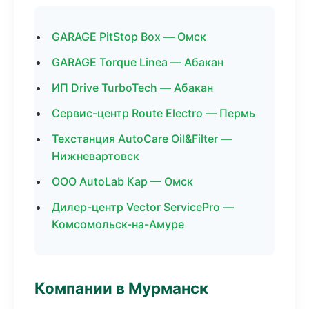
GARAGE PitStop Box — Омск
GARAGE Torque Linea — Абакан
ИП Drive TurboTech — Абакан
Сервис-центр Route Electro — Пермь
Техстанция AutoCare Oil&Filter —
Нижневартовск
ООО AutoLab Кар — Омск
Дилер-центр Vector ServicePro —
Комсомольск-на-Амуре
Компании в Мурманск