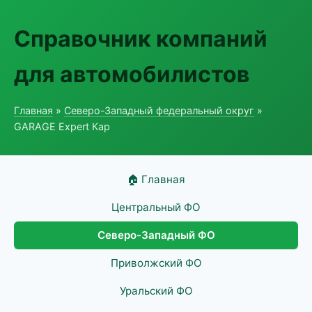
Справочник компаний
для автомобилистов
Главная
»
Северо-Западный федеральный округ
»
GARAGE Expert Кар
🏠 Главная
Центральный ФО
Северо-Западный ФО
Приволжский ФО
Уральский ФО