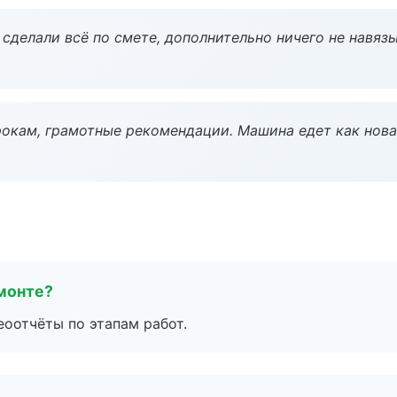
сделали всё по смете, дополнительно ничего не навязы
окам, грамотные рекомендации. Машина едет как нова
монте?
еоотчёты по этапам работ.