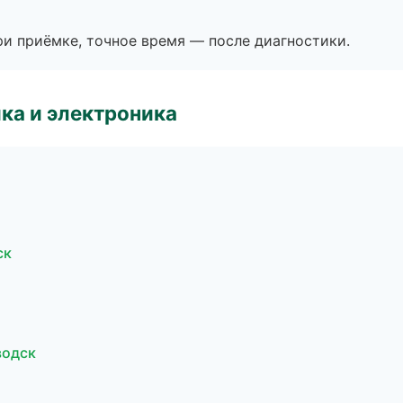
и приёмке, точное время — после диагностики.
ка и электроника
ск
водск