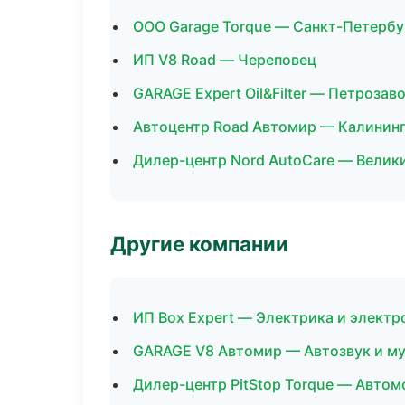
ООО Garage Torque — Санкт-Петербу
ИП V8 Road — Череповец
GARAGE Expert Oil&Filter — Петрозав
Автоцентр Road Автомир — Калинин
Дилер-центр Nord AutoCare — Велик
Другие компании
ИП Box Expert — Электрика и электр
GARAGE V8 Автомир — Автозвук и му
Дилер-центр PitStop Torque — Автом