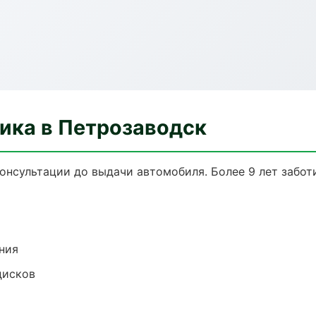
ика в Петрозаводск
консультации до выдачи автомобиля. Более 9 лет забот
ния
дисков