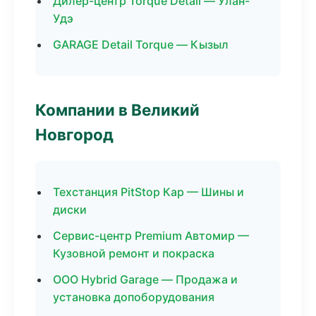
Дилер-центр Torque Detail — Улан-
Удэ
GARAGE Detail Torque — Кызыл
Компании в Великий
Новгород
Техстанция PitStop Кар — Шины и
диски
Сервис-центр Premium Автомир —
Кузовной ремонт и покраска
ООО Hybrid Garage — Продажа и
установка допоборудования