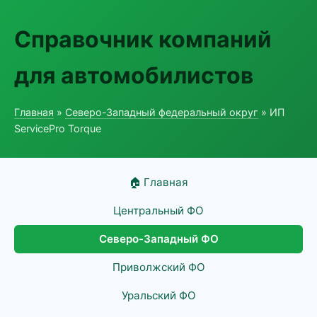
Справочник компаний
для автомобилистов
Главная
»
Северо-Западный федеральный округ
» ИП
ServicePro Torque
🏠 Главная
Центральный ФО
Северо-Западный ФО
Приволжский ФО
Уральский ФО