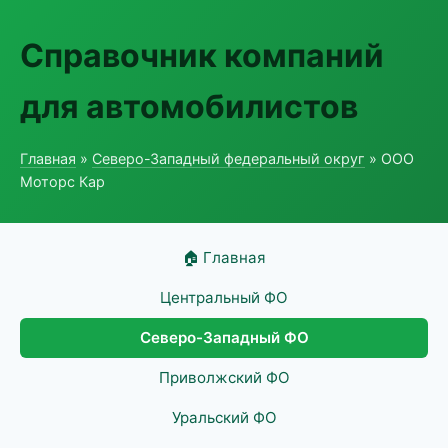
Справочник компаний
для автомобилистов
Главная
»
Северо-Западный федеральный округ
» ООО
Моторс Кар
🏠 Главная
Центральный ФО
Северо-Западный ФО
Приволжский ФО
Уральский ФО