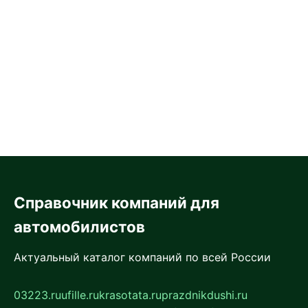
Справочник компаний для
автомобилистов
Актуальный каталог компаний по всей России
03223.ru
ufille.ru
krasotata.ru
prazdnikdushi.ru