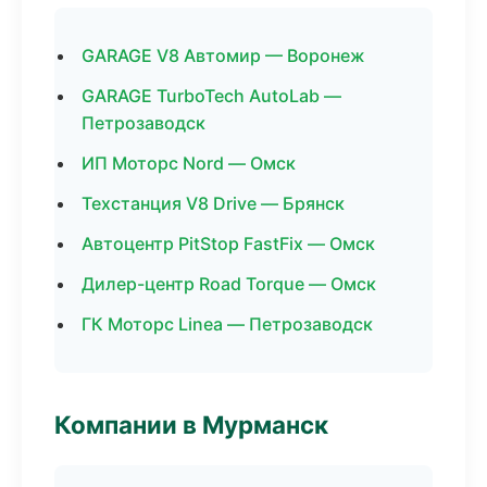
GARAGE V8 Автомир — Воронеж
GARAGE TurboTech AutoLab —
Петрозаводск
ИП Моторс Nord — Омск
Техстанция V8 Drive — Брянск
Автоцентр PitStop FastFix — Омск
Дилер-центр Road Torque — Омск
ГК Моторс Linea — Петрозаводск
Компании в Мурманск