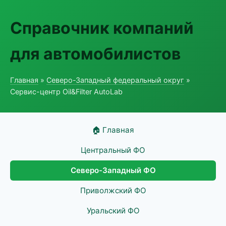
Справочник компаний
для автомобилистов
Главная
»
Северо-Западный федеральный округ
»
Сервис-центр Oil&Filter AutoLab
🏠 Главная
Центральный ФО
Северо-Западный ФО
Приволжский ФО
Уральский ФО