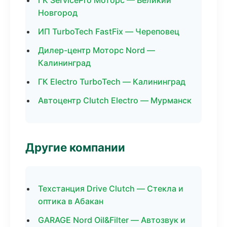
ГК ServicePro Моторс — Великий
Новгород
ИП TurboTech FastFix — Череповец
Дилер-центр Моторс Nord —
Калининград
ГК Electro TurboTech — Калининград
Автоцентр Clutch Electro — Мурманск
Другие компании
Техстанция Drive Clutch — Стекла и
оптика в Абакан
GARAGE Nord Oil&Filter — Автозвук и