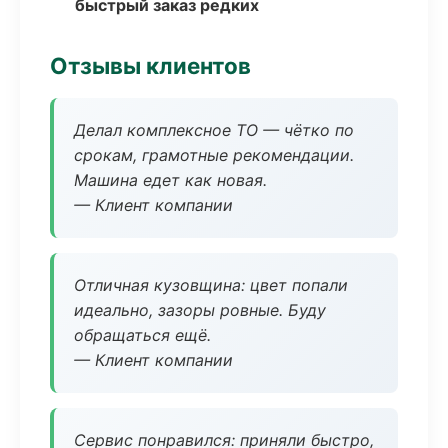
быстрый заказ редких
Отзывы клиентов
Делал комплексное ТО — чётко по
срокам, грамотные рекомендации.
Машина едет как новая.
— Клиент компании
Отличная кузовщина: цвет попали
идеально, зазоры ровные. Буду
обращаться ещё.
— Клиент компании
Сервис понравился: приняли быстро,