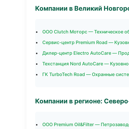
Компании в Великий Новгор
ООО Clutch Моторс — Техническое 
Сервис-центр Premium Road — Кузов
Дилер-центр Electro AutoCare — Про
Техстанция Nord AutoCare — Кузовно
ГК TurboTech Road — Охранные сист
Компании в регионе: Север
ООО Premium Oil&Filter — Петрозавод