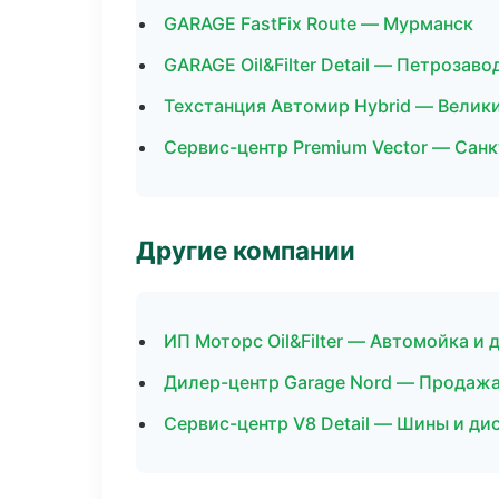
GARAGE FastFix Route — Мурманск
GARAGE Oil&Filter Detail — Петрозаво
Техстанция Автомир Hybrid — Велик
Сервис-центр Premium Vector — Сан
Другие компании
ИП Моторс Oil&Filter — Автомойка и 
Дилер-центр Garage Nord — Продажа
Сервис-центр V8 Detail — Шины и ди