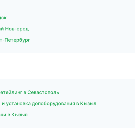
дск
ий Новгород
кт-Петербург
детейлинг в Севастополь
 и установка допоборудования в Кызыл
ски в Кызыл