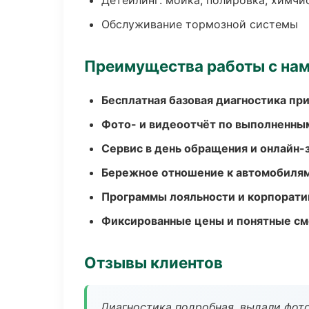
Детейлинг: мойка, полировка, химчи
Обслуживание тормозной системы
Преимущества работы с на
Бесплатная базовая диагностика пр
Фото- и видеоотчёт по выполненны
Сервис в день обращения и онлайн-
Бережное отношение к автомобиля
Программы лояльности и корпорати
Фиксированные цены и понятные с
Отзывы клиентов
Диагностика подробная, выдали фотоо