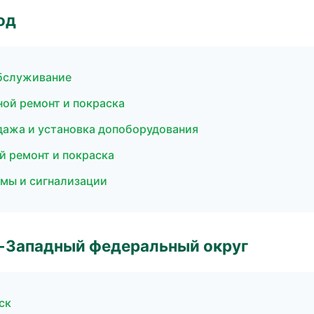
од
обслуживание
ной ремонт и покраска
дажа и установка допоборудования
й ремонт и покраска
емы и сигнализации
о-Западный федеральный округ
ск