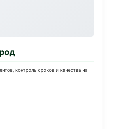
ород
нтов, контроль сроков и качества на