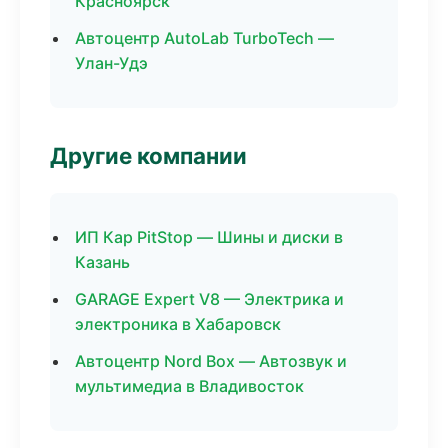
Красноярск
Автоцентр AutoLab TurboTech —
Улан-Удэ
Другие компании
ИП Кар PitStop — Шины и диски в
Казань
GARAGE Expert V8 — Электрика и
электроника в Хабаровск
Автоцентр Nord Box — Автозвук и
мультимедиа в Владивосток