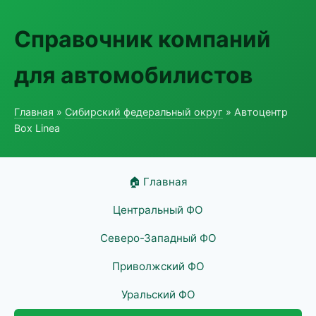
Справочник компаний
для автомобилистов
Главная
»
Сибирский федеральный округ
» Автоцентр
Box Linea
🏠 Главная
Центральный ФО
Северо-Западный ФО
Приволжский ФО
Уральский ФО