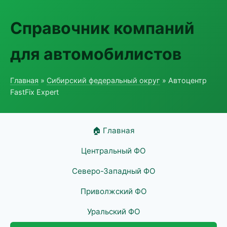
Справочник компаний
для автомобилистов
Главная
»
Сибирский федеральный округ
» Автоцентр
FastFix Expert
🏠 Главная
Центральный ФО
Северо-Западный ФО
Приволжский ФО
Уральский ФО