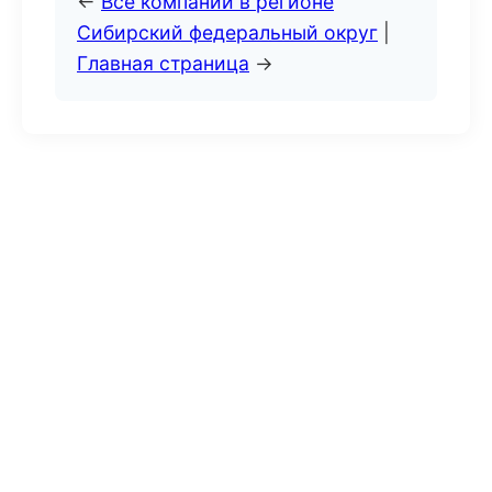
←
Все компании в регионе
Сибирский федеральный округ
|
Главная страница
→