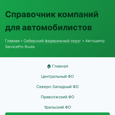
Справочник компаний
для автомобилистов
Главная
»
Сибирский федеральный округ
» Автоцентр
ServicePro Route
🏠 Главная
Центральный ФО
Северо-Западный ФО
Приволжский ФО
Уральский ФО