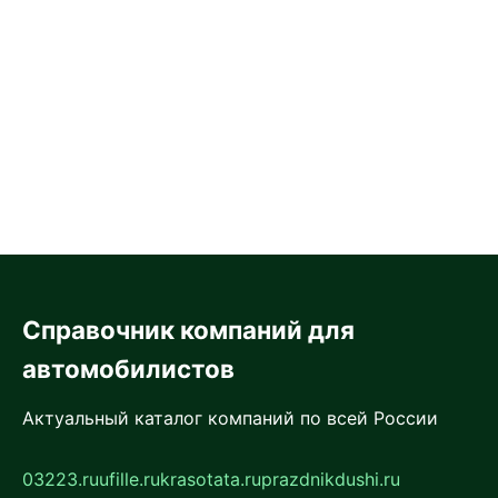
Справочник компаний для
автомобилистов
Актуальный каталог компаний по всей России
03223.ru
ufille.ru
krasotata.ru
prazdnikdushi.ru