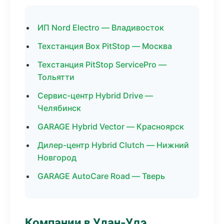
ИП Nord Electro — Владивосток
Техстанция Box PitStop — Москва
Техстанция PitStop ServicePro —
Тольятти
Сервис-центр Hybrid Drive —
Челябинск
GARAGE Hybrid Vector — Красноярск
Дилер-центр Hybrid Clutch — Нижний
Новгород
GARAGE AutoCare Road — Тверь
Компании в Улан-Удэ