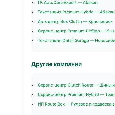
ГК AutoCare Expert — Абакан
Техстанция Premium Hybrid — Абакан
Автоцентр Box Clutch — Красноярск
Сервис-центр Premium PitStop — Кы
Техстанция Detail Garage — Новосиб
Другие компании
Сервис-центр Clutch Route — Шины и
Сервис-центр Premium Hybrid — Тран
ИП Route Box — Рулевое и подвеска 