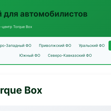
 для автомобилистов
-центр Torque Box
ро-Западный ФО
Приволжский ФО
Уральский ФО
Южный ФО
Северо-Кавказский ФО
rque Box