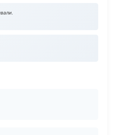
вали.