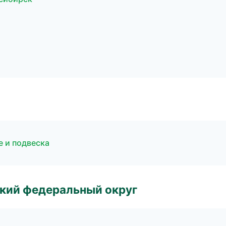
е и подвеска
ский федеральный округ