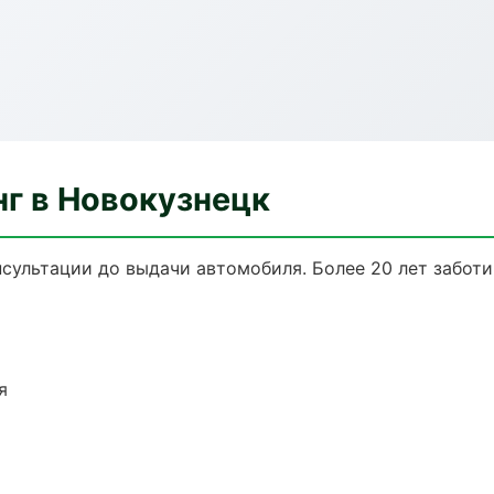
нг в Новокузнецк
нсультации до выдачи автомобиля. Более 20 лет заботи
я