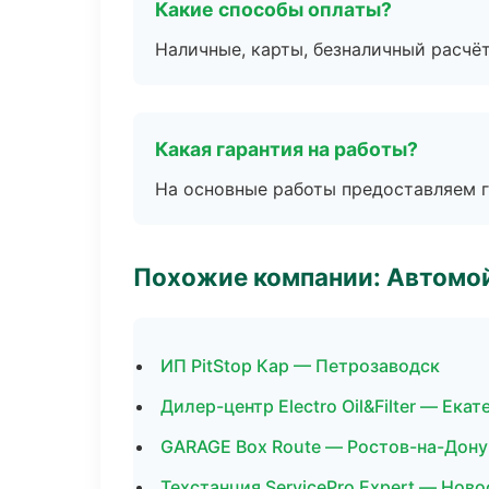
Какие способы оплаты?
Наличные, карты, безналичный расчёт
Какая гарантия на работы?
На основные работы предоставляем га
Похожие компании: Автомой
ИП PitStop Кар — Петрозаводск
Дилер-центр Electro Oil&Filter — Ека
GARAGE Box Route — Ростов-на-Дону
Техстанция ServicePro Expert — Нов