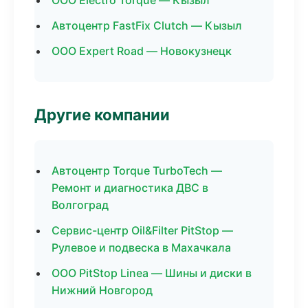
ООО Electro Torque — Кызыл
Автоцентр FastFix Clutch — Кызыл
ООО Expert Road — Новокузнецк
Другие компании
Автоцентр Torque TurboTech —
Ремонт и диагностика ДВС в
Волгоград
Сервис-центр Oil&Filter PitStop —
Рулевое и подвеска в Махачкала
ООО PitStop Linea — Шины и диски в
Нижний Новгород