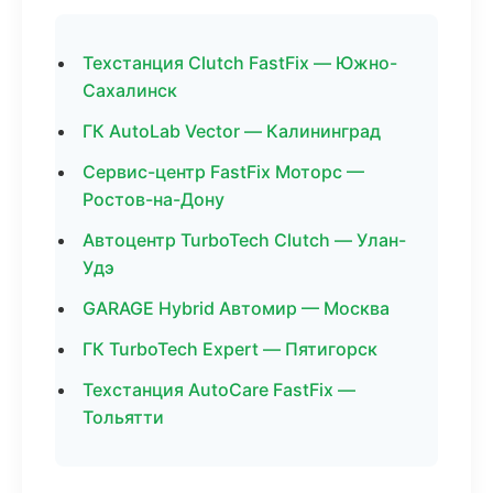
Техстанция Clutch FastFix — Южно-
Сахалинск
ГК AutoLab Vector — Калининград
Сервис-центр FastFix Моторс —
Ростов-на-Дону
Автоцентр TurboTech Clutch — Улан-
Удэ
GARAGE Hybrid Автомир — Москва
ГК TurboTech Expert — Пятигорск
Техстанция AutoCare FastFix —
Тольятти