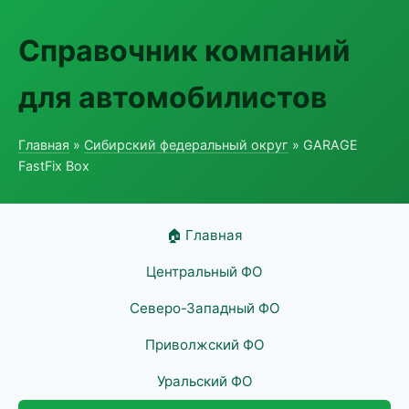
Справочник компаний
для автомобилистов
Главная
»
Сибирский федеральный округ
» GARAGE
FastFix Box
🏠 Главная
Центральный ФО
Северо-Западный ФО
Приволжский ФО
Уральский ФО