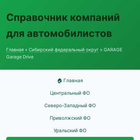
Справочник компаний
для автомобилистов
Главная
»
Сибирский федеральный округ
» GARAGE
Garage Drive
🏠 Главная
Центральный ФО
Северо-Западный ФО
Приволжский ФО
Уральский ФО