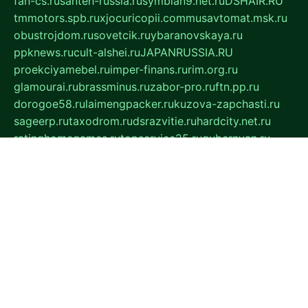
fan-cs.ru
santeh-russia.ru
symbian9.net.ru
DSHAIR.RU
tmmotors.spb.ru
xjocuricopii.com
musavtomat.msk.ru
obustrojdom.ru
sovetcik.ru
ybaranovskaya.ru
ppknews.ru
cult-alshei.ru
JAPANRUSSIA.RU
proekciyamebel.ru
imper-finans.ru
rim.org.ru
glamourai.ru
brassminus.ru
zabor-pro.ru
ftn.pp.ru
dorogoe58.ru
laimengpacker.ru
kuzova-zapchasti.ru
sageerp.ru
taxodrom.ru
dsrazvitie.ru
hardcity.net.ru
ratinghomegames.ru
topservice25.ru
gubernyan.ru
gtglasslined.ru
ii4.ru
tssport.spb.ru
andorra24.com
blackwallstreet.ru
oboimos.ru
optim-doors.com.ru
ikuch.ru
nycr.org.ru
npa21.ru
vremya-ch.spb.ru
desert000.ru
ivtorgi.ru
ifiori.ru
catalog-statei.ru
dcv.org.ru
spetsmaster174.ru
ipkameryhiseeu.ru
dum26.ru
ruspol.spb.ru
fr-opendp.ru
kam-solnyshko.ru
cheyenne-arapaho.ru
sevzapmetal.spb.ru
ted-lapidus.spb.ru
parasite-eliminator.ru
sigma-complete.ru
modernworld.ru
dama-moda.ru