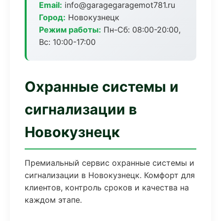
Email:
info@garagegaragemot781.ru
Город:
Новокузнецк
Режим работы:
Пн-Сб: 08:00-20:00,
Вс: 10:00-17:00
Охранные системы и
сигнализации в
Новокузнецк
Премиальный сервис охранные системы и
сигнализации в Новокузнецк. Комфорт для
клиентов, контроль сроков и качества на
каждом этапе.