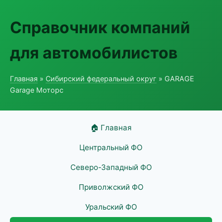
Справочник компаний
для автомобилистов
Главная
»
Сибирский федеральный округ
» GARAGE
Garage Моторс
🏠 Главная
Центральный ФО
Северо-Западный ФО
Приволжский ФО
Уральский ФО