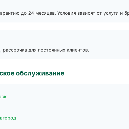
рантию до 24 месяцев. Условия зависят от услуги и бр
, рассрочка для постоянных клиентов.
еское обслуживание
рск
овгород