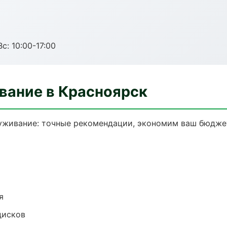
с: 10:00-17:00
вание в Красноярск
уживание: точные рекомендации, экономим ваш бюджет
я
дисков