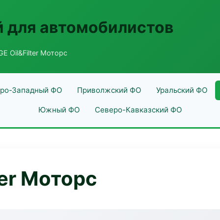
 для автомобилистов
E Oil&Filter Моторс
ро-Западный ФО
Приволжский ФО
Уральский ФО
Южный ФО
Северо-Кавказский ФО
ter Моторс