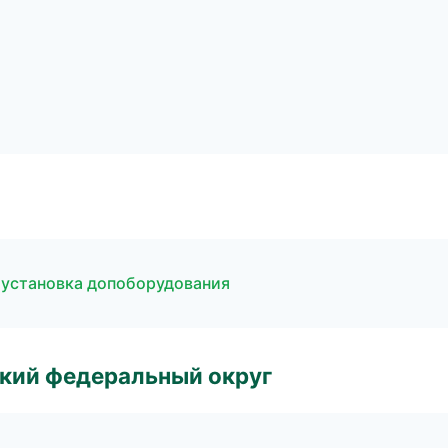
 установка допоборудования
ский федеральный округ