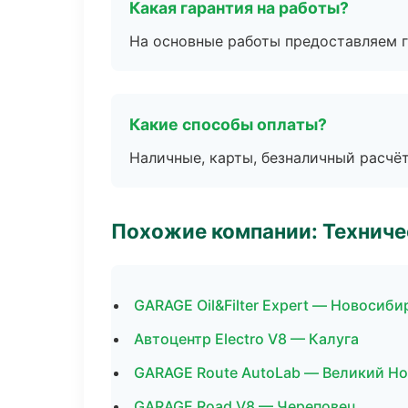
Какая гарантия на работы?
На основные работы предоставляем га
Какие способы оплаты?
Наличные, карты, безналичный расчёт
Похожие компании: Технич
GARAGE Oil&Filter Expert — Новосиби
Автоцентр Electro V8 — Калуга
GARAGE Route AutoLab — Великий Н
GARAGE Road V8 — Череповец