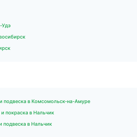
н-Удэ
овосибирск
ирск
 и подвеска в Комсомольск-на-Амуре
 и покраска в Нальчик
и подвеска в Нальчик