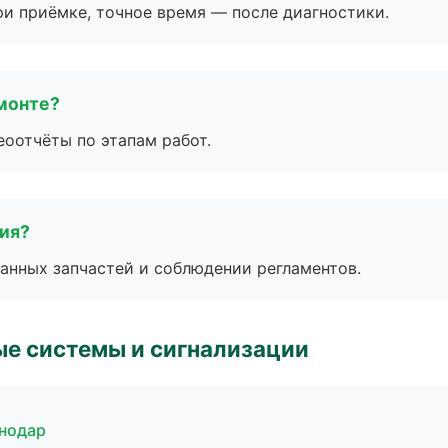
и приёмке, точное время — после диагностики.
монте?
еоотчёты по этапам работ.
тия?
анных запчастей и соблюдении регламентов.
е системы и сигнализации
снодар