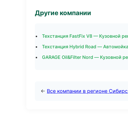
Другие компании
Техстанция FastFix V8 — Кузовной р
Техстанция Hybrid Road — Автомойка
GARAGE Oil&Filter Nord — Кузовной р
←
Все компании в регионе Сибир