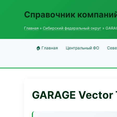
Справочник компаний
Главная
»
Сибирский федеральный округ
» GARAG
🏠 Главная
Центральный ФО
Севе
GARAGE Vector 