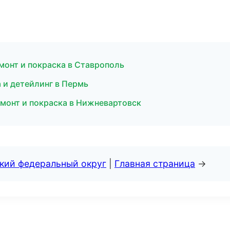
емонт и покраска в Ставрополь
 и детейлинг в Пермь
емонт и покраска в Нижневартовск
ский федеральный округ
|
Главная страница
→