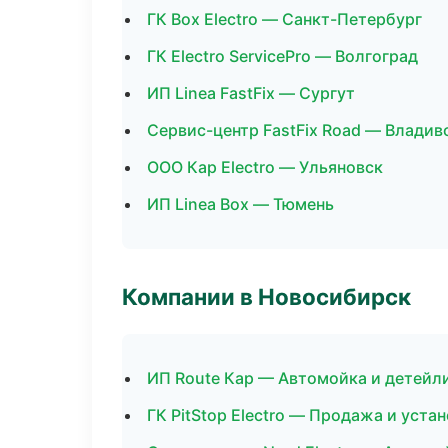
ГК Box Electro — Санкт-Петербург
ГК Electro ServicePro — Волгоград
ИП Linea FastFix — Сургут
Сервис-центр FastFix Road — Владив
ООО Кар Electro — Ульяновск
ИП Linea Box — Тюмень
Компании в Новосибирск
ИП Route Кар — Автомойка и детейл
ГК PitStop Electro — Продажа и уст