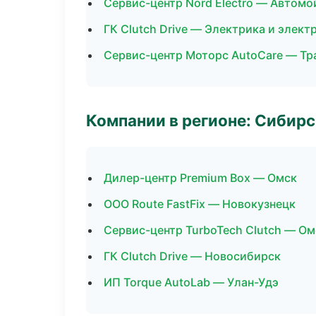
Сервис-центр Nord Electro — Автомо
ГК Clutch Drive — Электрика и элект
Сервис-центр Моторс AutoCare — Тр
Компании в регионе: Сибир
Дилер-центр Premium Box — Омск
ООО Route FastFix — Новокузнецк
Сервис-центр TurboTech Clutch — Ом
ГК Clutch Drive — Новосибирск
ИП Torque AutoLab — Улан-Удэ