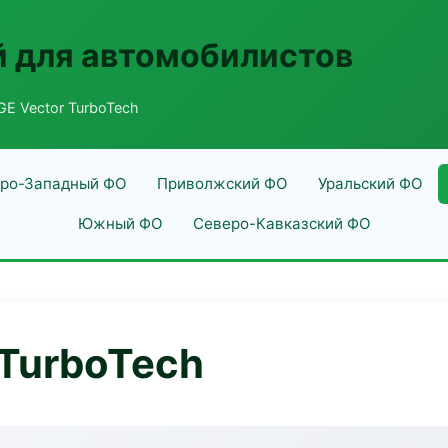
 для автомобилистов
E Vector TurboTech
ро-Западный ФО
Приволжский ФО
Уральский ФО
Южный ФО
Северо-Кавказский ФО
TurboTech