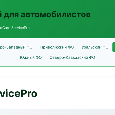
 для автомобилистов
oCare ServicePro
ро-Западный ФО
Приволжский ФО
Уральский ФО
Южный ФО
Северо-Кавказский ФО
vicePro