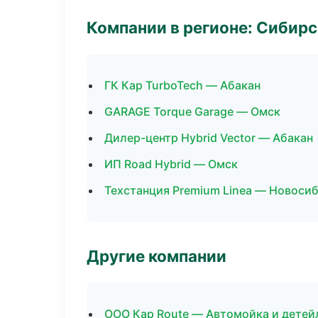
Компании в регионе: Сибир
ГК Кар TurboTech — Абакан
GARAGE Torque Garage — Омск
Дилер-центр Hybrid Vector — Абакан
ИП Road Hybrid — Омск
Техстанция Premium Linea — Новоси
Другие компании
ООО Кар Route — Автомойка и детей