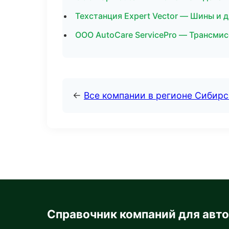
Техстанция Expert Vector — Шины и 
ООО AutoCare ServicePro — Трансмис
←
Все компании в регионе Сибир
Справочник компаний для авт