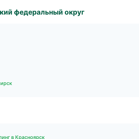
ский федеральный округ
бирск
линг в Красноярск