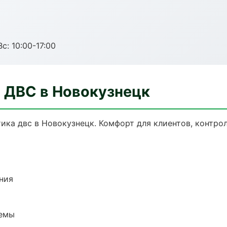
с: 10:00-17:00
а ДВС в Новокузнецк
ка двс в Новокузнецк. Комфорт для клиентов, контрол
ния
темы