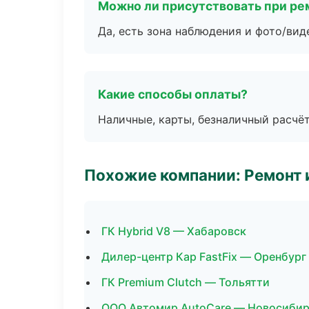
Можно ли присутствовать при ре
Да, есть зона наблюдения и фото/вид
Какие способы оплаты?
Наличные, карты, безналичный расчёт
Похожие компании: Ремонт 
ГК Hybrid V8 — Хабаровск
Дилер-центр Кар FastFix — Оренбург
ГК Premium Clutch — Тольятти
ООО Автомир AutoCare — Новосиби