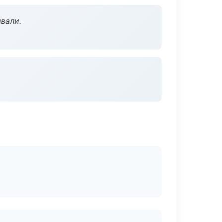
вали.