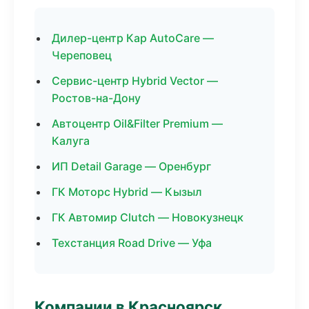
Дилер-центр Кар AutoCare —
Череповец
Сервис-центр Hybrid Vector —
Ростов-на-Дону
Автоцентр Oil&Filter Premium —
Калуга
ИП Detail Garage — Оренбург
ГК Моторс Hybrid — Кызыл
ГК Автомир Clutch — Новокузнецк
Техстанция Road Drive — Уфа
Компании в Красноярск