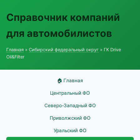
Справочник компаний
для автомобилистов
Главная
»
Сибирский федеральный округ
» ГК Drive
Oil&Filter
🏠 Главная
Центральный ФО
Северо-Западный ФО
Приволжский ФО
Уральский ФО