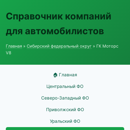
Справочник компаний
для автомобилистов
Главная
»
Сибирский федеральный округ
» ГК Моторс
V8
🏠 Главная
Центральный ФО
Северо-Западный ФО
Приволжский ФО
Уральский ФО