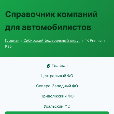
Справочник компаний
для автомобилистов
Главная
»
Сибирский федеральный округ
» ГК Premium
Кар
🏠 Главная
Центральный ФО
Северо-Западный ФО
Приволжский ФО
Уральский ФО