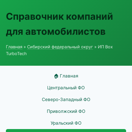
Справочник компаний
для автомобилистов
Главная
»
Сибирский федеральный округ
» ИП Box
TurboTech
🏠 Главная
Центральный ФО
Северо-Западный ФО
Приволжский ФО
Уральский ФО