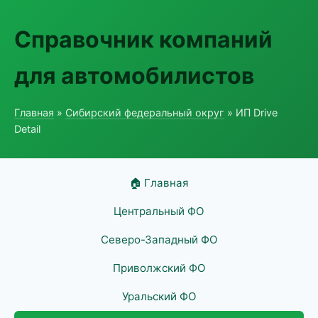
Справочник компаний
для автомобилистов
Главная
»
Сибирский федеральный округ
» ИП Drive
Detail
🏠 Главная
Центральный ФО
Северо-Западный ФО
Приволжский ФО
Уральский ФО