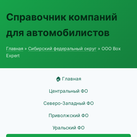
Справочник компаний
для автомобилистов
Главная
»
Сибирский федеральный округ
» ООО Box
Expert
🏠 Главная
Центральный ФО
Северо-Западный ФО
Приволжский ФО
Уральский ФО