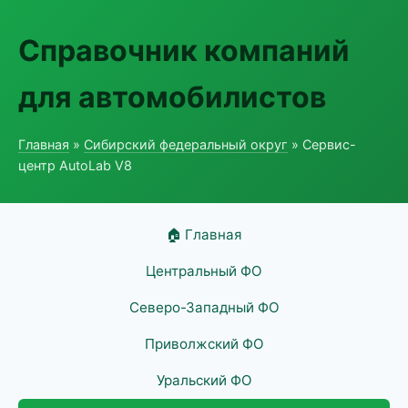
Справочник компаний
для автомобилистов
Главная
»
Сибирский федеральный округ
» Сервис-
центр AutoLab V8
🏠 Главная
Центральный ФО
Северо-Западный ФО
Приволжский ФО
Уральский ФО