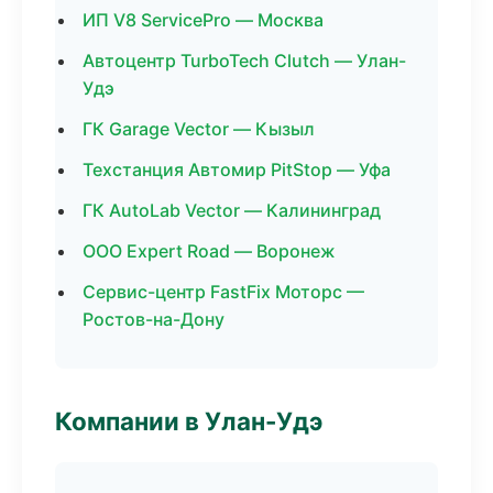
ИП V8 ServicePro — Москва
Автоцентр TurboTech Clutch — Улан-
Удэ
ГК Garage Vector — Кызыл
Техстанция Автомир PitStop — Уфа
ГК AutoLab Vector — Калининград
ООО Expert Road — Воронеж
Сервис-центр FastFix Моторс —
Ростов-на-Дону
Компании в Улан-Удэ