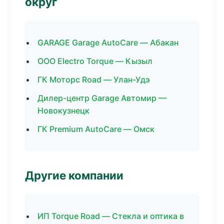
округ
GARAGE Garage AutoCare — Абакан
ООО Electro Torque — Кызыл
ГК Моторс Road — Улан-Удэ
Дилер-центр Garage Автомир —
Новокузнецк
ГК Premium AutoCare — Омск
Другие компании
ИП Torque Road — Стекла и оптика в