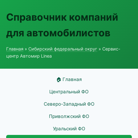
Справочник компаний
для автомобилистов
Главная
»
Сибирский федеральный округ
» Сервис-
центр Автомир Linea
🏠 Главная
Центральный ФО
Северо-Западный ФО
Приволжский ФО
Уральский ФО