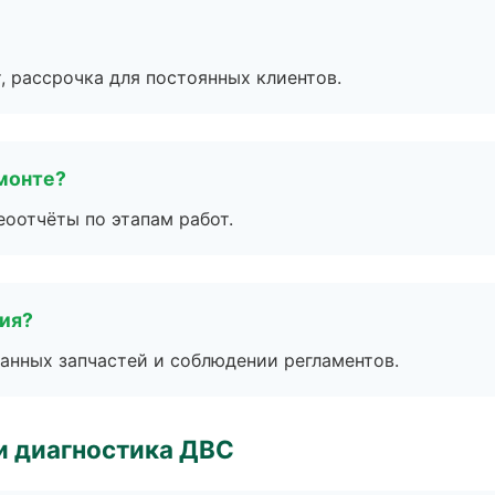
, рассрочка для постоянных клиентов.
монте?
еоотчёты по этапам работ.
тия?
анных запчастей и соблюдении регламентов.
и диагностика ДВС