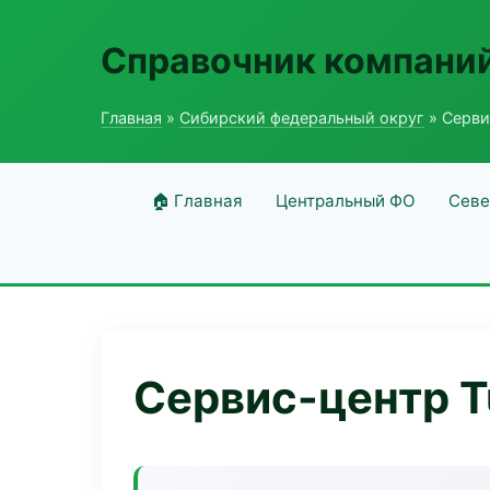
Справочник компаний
Главная
»
Сибирский федеральный округ
» Серви
🏠 Главная
Центральный ФО
Севе
Сервис-центр T