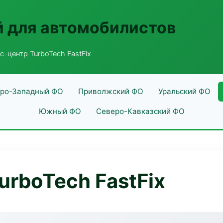
 для автомобилистов
с-центр TurboTech FastFix
ро-Западный ФО
Приволжский ФО
Уральский ФО
Южный ФО
Северо-Кавказский ФО
urboTech FastFix