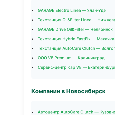
GARAGE Electro Linea — Улан-Удэ
Техстанция Oil&Filter Linea — Нижне
GARAGE Drive Oil&Filter — Челябинск
Техстанция Hybrid FastFix — Махачка
Техстанция AutoCare Clutch — Волго
ООО V8 Premium — Калининград
Сервис-центр Кар V8 — Екатеринбур
Компании в Новосибирск
Автоцентр AutoCare Clutch — Кузовн