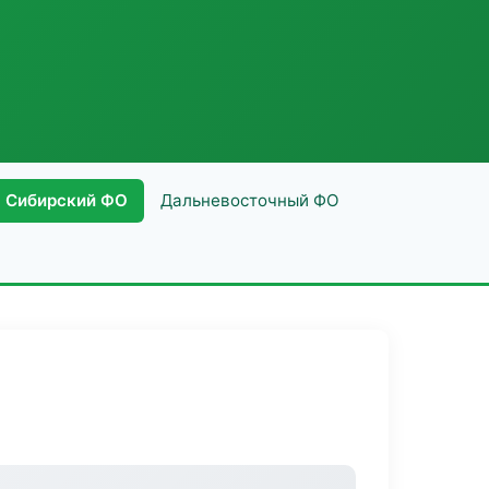
Сибирский ФО
Дальневосточный ФО