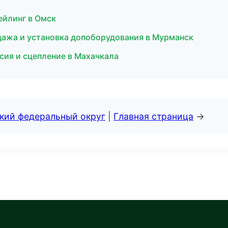
ейлинг в Омск
ажа и установка допоборудования в Мурманск
сия и сцепление в Махачкала
ский федеральный округ
|
Главная страница
→