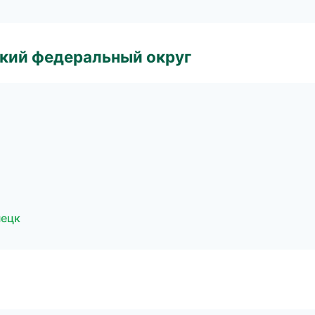
ский федеральный округ
нецк