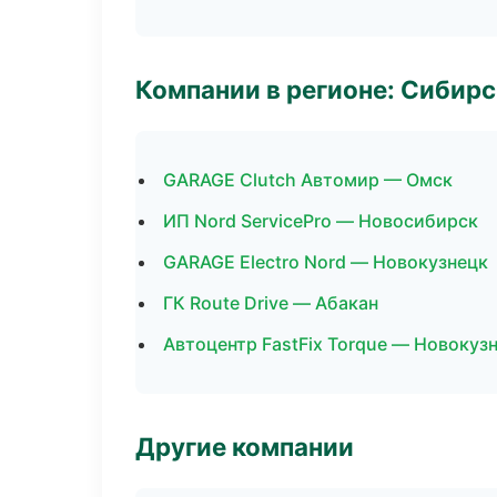
Компании в регионе: Сибир
GARAGE Clutch Автомир — Омск
ИП Nord ServicePro — Новосибирск
GARAGE Electro Nord — Новокузнецк
ГК Route Drive — Абакан
Автоцентр FastFix Torque — Новокуз
Другие компании