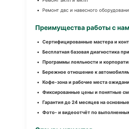
Ремонт акпп и мкпп
Ремонт двс и навесного оборудован
Преимущества работы с на
Сертифицированные мастера и конт
Бесплатная базовая диагностика пр
Программы лояльности и корпорати
Бережное отношение к автомобиля
Кофе-зона и рабочие места ожидания
Фиксированные цены и понятные с
Гарантия до 24 месяцев на основны
Фото- и видеоотчёт по выполненны