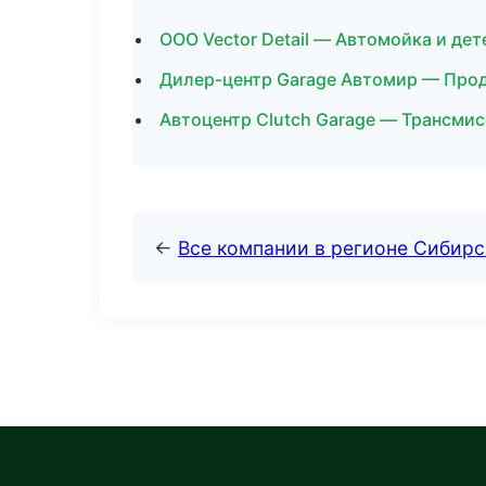
ООО Vector Detail — Автомойка и дет
Дилер-центр Garage Автомир — Прод
Автоцентр Clutch Garage — Трансмис
←
Все компании в регионе Сибир