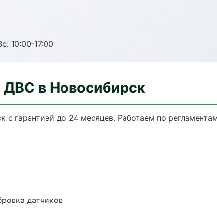
с: 10:00-17:00
а ДВС в Новосибирск
к с гарантией до 24 месяцев. Работаем по регламента
ибровка датчиков